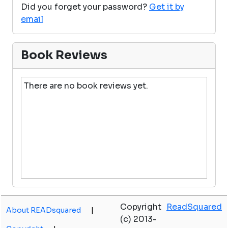
Did you forget your password?
Get it by
email
Book Reviews
There are no book reviews yet.
Copyright
ReadSquared
About READsquared
|
(c) 2013-