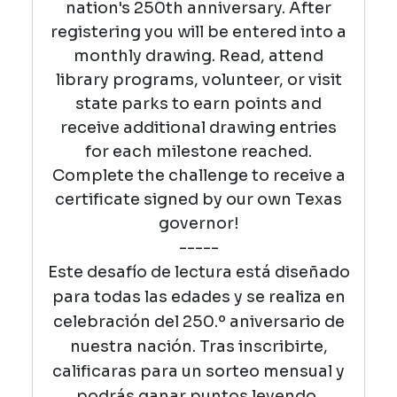
nation's 250th anniversary. After
registering you will be entered into a
monthly drawing. Read, attend
library programs, volunteer, or visit
state parks to earn points and
receive additional drawing entries
for each milestone reached.
Complete the challenge to receive a
certificate signed by our own Texas
governor!
-----
Es
te
desafío de lectura está diseñado
para todas las edades y se realiza en
celebración del 250.º aniversario de
nuestra nación. Tras inscribirte,
calificaras para un sorteo mensual y
podrás ganar puntos leyendo,